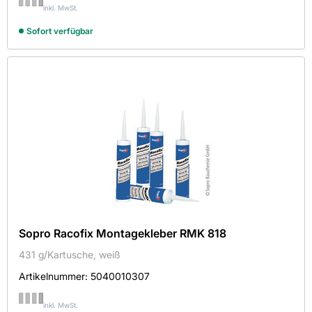
inkl. MwSt.
Sofort verfügbar
Sopro Racofix Montagekleber RMK 818
431 g/Kartusche, weiß
Artikelnummer:
5040010307
inkl. MwSt.