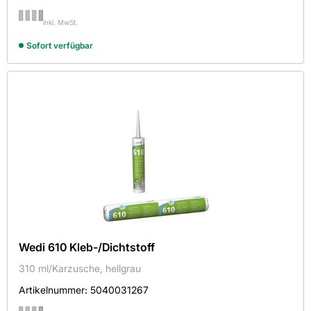
inkl. MwSt.
Sofort verfügbar
Wedi 610 Kleb-/Dichtstoff
310 ml/Karzusche, hellgrau
Artikelnummer:
5040031267