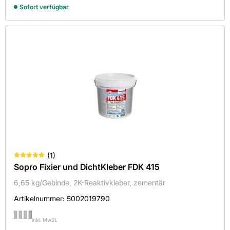
Sofort verfügbar
(
1
)
Sopro Fixier und DichtKleber FDK 415
6,65 kg/Gebinde, 2K-Reaktivkleber, zementär
Artikelnummer:
5002019790
inkl. MwSt.