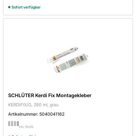
Sofort verfügbar
SCHLÜTER Kerdi Fix Montagekleber
KERDIFIX/G, 290 ml, grau
Artikelnummer:
5040041162
inkl. MwSt.