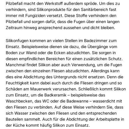
Pilzbefall macht den Werkstoff außerdem spröde. Um dies zu
verhindern, sind Silikonprodukte für den Sanitärbereich fast
immer mit Fungiziden versetzt. Diese Stoffe verhindern den
Pilzbefall und sorgen dafür, dass die Fugen über einen langen
Zeitraum hinweg ansprechend aussehen und dicht bleiben.
Silikonfugen kommen an vielen Stellen im Badezimmer zum
Einsatz. Beispielsweise dienen sie dazu, die Übergänge vom
Boden zur Wand oder die Ecken abzudichten. Sie sorgen in
diesen empfindlichen Bereichen für einen zusätzlichen Schutz.
Manchmal findet Silikon aber auch Verwendung, um die Fugen
zwischen den einzelnen Fliesen abzudichten. Allerdings kann
dies eine Abdichtung des Untergrunds nicht ersetzen. Denn die
Feuchtigkeit kann dabei auch durch die Fliesen dringen und so
Schäden am Mauerwerk verursachen. Schließlich kommt Silikon
zum Einsatz, um die Badkeramik – beispielsweise das
Waschbecken, das WC oder die Badewanne – wasserdicht mit
den Fliesen zu verbinden. Auf diese Weise verhindern Sie, dass
sich Wasser zwischen den Fliesen und den entsprechenden
Bauteilen sammelt. Auch für die Abdichtung der Arbeitsplatte in
der Küche kommt häufig Silikon zum Einsatz.