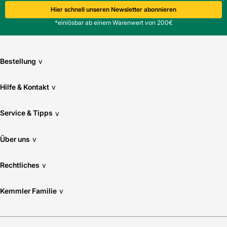
Hier schnell unseren Newsletter abonnieren
*einlösbar ab einem Warenwert von 200€
Bestellung
v
Hilfe & Kontakt
v
Service & Tipps
v
Über uns
v
Rechtliches
v
Kemmler Familie
v