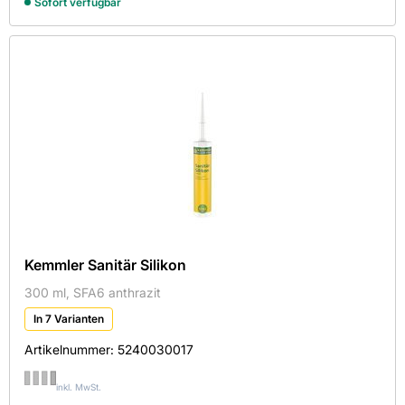
Sofort verfügbar
Kemmler Sanitär Silikon
300 ml, SFA6 anthrazit
In 7 Varianten
Artikelnummer:
5240030017
inkl. MwSt.