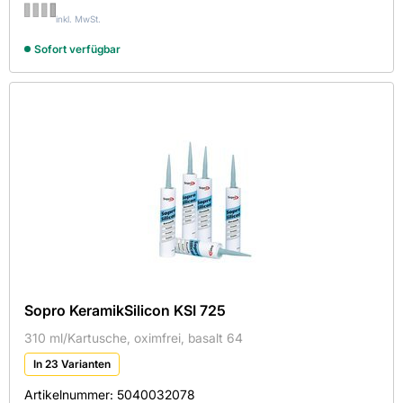
inkl. MwSt.
Sofort verfügbar
Sopro KeramikSilicon KSI 725
310 ml/Kartusche, oximfrei, basalt 64
In 23 Varianten
Artikelnummer:
5040032078