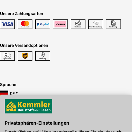
Unsere Zahlungsarten
Unsere Versandoptionen
Sprache
DE
Hier gibt's die kostenlose App