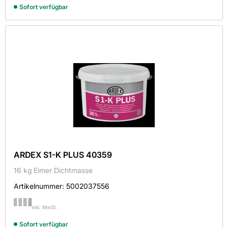
Sofort verfügbar
ARDEX S1-K PLUS 40359
16 kg Eimer Dichtmasse
Artikelnummer:
5002037556
inkl. MwSt.
Sofort verfügbar