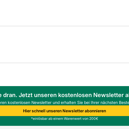
e dran. Jetzt unseren kostenlosen Newsletter 
eren kostenlosen Newsletter und erhalten Sie bei Ihrer nächsten Beste
Hier schnell unseren Newsletter abonnieren
*einlösbar ab einem Warenwert von 200€