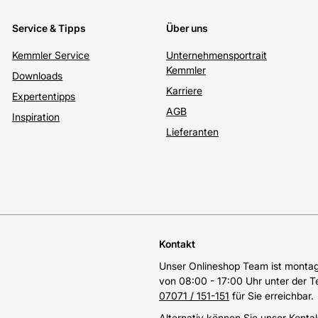
Service & Tipps
Über uns
Kemmler Service
Unternehmensportrait
Kemmler
Downloads
Karriere
Expertentipps
AGB
Inspiration
Lieferanten
Kontakt
Unser Onlineshop Team ist montags
von 08:00 - 17:00 Uhr unter der 
07071 / 151-151
für Sie erreichbar.
Alternativ können Sie unser
Konta