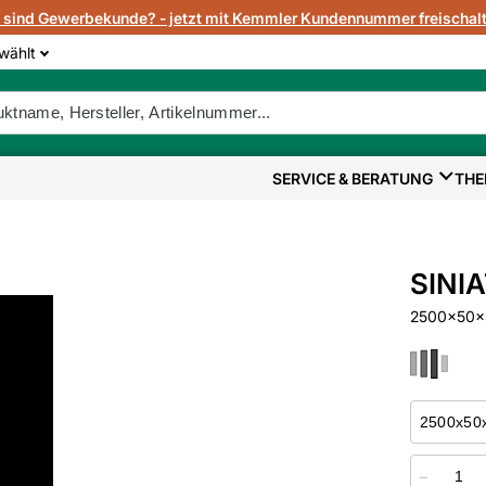
e sind Gewerbekunde? - jetzt mit Kemmler Kundennummer freischalt
wählt
SERVICE & BERATUNG
THE
SINIA
2500x50x3
−