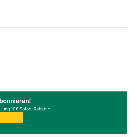
abonnieren!
llung 10€ Sofort-Rabatt.*