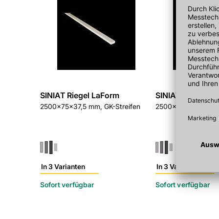
SINIAT Riegel LaForm
SINIAT Riegel La
2500x75x37,5 mm, GK-Streifen
2500x100x37,5 mm,
In 3 Varianten
In 3 Varianten
Sofort verfügbar
Sofort verfügbar