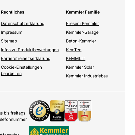
Rechtliches
Kemmler Familie
Datenschutzerklärung
Fliesen: Kemmler
Impressum
Kemmler-Garage
Sitemap
Beton-Kemmler
Infos zu Produktbewertungen
KemTec
Barrierefreiheitserklärung
KEMMLIT
Cookie-Einstellungen
Kemmler Solar
bearbeiten
Kemmler Industriebau
 bis freitags
Telefonnummer
ktformular