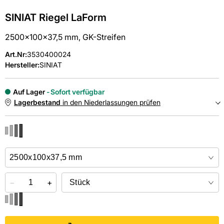
SINIAT Riegel LaForm
2500x100x37,5 mm, GK-Streifen
Art.Nr
:
3530400024
Hersteller:
SINIAT
Auf Lager
Sofort verfügbar
Lagerbestand
in den Niederlassungen prüfen
NIEDERLASSUNGEN
Online kaufen &
kostenlos
in der Niederlassung abholen
−
+