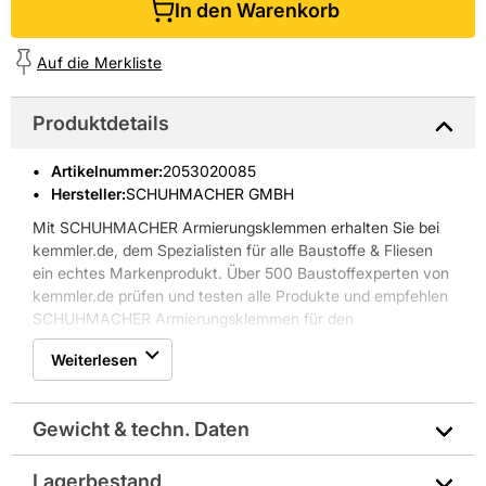
In den Warenkorb
Auf die Merkliste
Produktdetails
Artikelnummer
:
2053020085
Hersteller:
SCHUHMACHER GMBH
Mit SCHUHMACHER Armierungsklemmen erhalten Sie bei
kemmler.de, dem Spezialisten für alle Baustoffe & Fliesen
ein echtes Markenprodukt. Über 500 Baustoffexperten von
kemmler.de prüfen und testen alle Produkte und empfehlen
SCHUHMACHER Armierungsklemmen für den
professionellen Einsatz.
Weiterlesen
Gewicht & techn. Daten
Lagerbestand