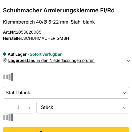
Schuhmacher Armierungsklemme Fl/Rd
Klemmbereich 40/Ø 6-22 mm, Stahl blank
Art.Nr
:
2053020085
Hersteller:
SCHUHMACHER GMBH
Auf Lager
Sofort verfügbar
Lagerbestand
in den Niederlassungen prüfen
NIEDERLASSUNGEN
Online kaufen &
kostenlos
in der Niederlassung abholen
−
+