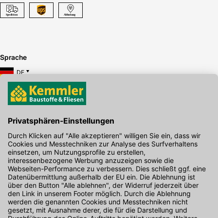
Sprache
DE
Hier gibt's die kostenlose App
Kontakt
Unser Onlineshop Team ist montags bis freitags von 08:00 - 17:00
Uhr unter der Telefonnummer
07071 / 151-151
für Sie erreichbar.