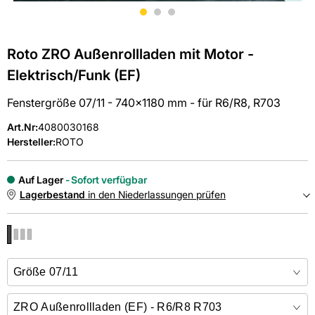
Roto ZRO Außenrollladen mit Motor -
Elektrisch/Funk (EF)
Fenstergröße 07/11 - 740x1180 mm - für R6/R8, R703
Art.Nr
:
4080030168
Hersteller:
ROTO
Auf Lager
Sofort verfügbar
Lagerbestand
in den Niederlassungen prüfen
NIEDERLASSUNGEN
Online kaufen &
kostenlos
in der Niederlassung abholen