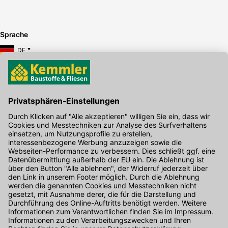
Sprache
DE
Hier gibt's die kostenlose App
Kontakt
Unser Onlineshop Team ist montags bis freitags von 08:00 - 17:00
Uhr unter der Telefonnummer
07071 / 151-151
für Sie erreichbar.
Alternativ können Sie unser
Kontaktformular
nutzen.