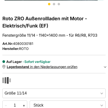
Roto ZRO Außenrollladen mit Motor -
Elektrisch/Funk (EF)
Fenstergröße 11/14 - 1140x1400 mm - für R6/R8, R703
Art.Nr
:
4080030181
Hersteller:
ROTO
Auf Lager
Sofort verfügbar
Lagerbestand
in den Niederlassungen prüfen
NIEDERLASSUNGEN
Online kaufen &
kostenlos
in der Niederlassung abholen
−
+