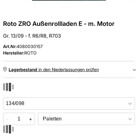
Roto ZRO Außenrollladen E - m. Motor
Gr. 13/09 - f. R6/R8, R703
Art.Nr
:
4080030157
Hersteller:
ROTO
Lagerbestand
in den Niederlassungen prüfen
NIEDERLASSUNGEN
Online kaufen &
kostenlos
in der Niederlassung abholen
−
+