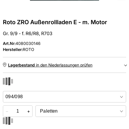
Roto ZRO Außenrollladen E - m. Motor
Gr. 9/9 - f. R6/R8, R703
Art.Nr
:
4080030146
Hersteller:
ROTO
Lagerbestand
in den Niederlassungen prüfen
NIEDERLASSUNGEN
Online kaufen &
kostenlos
in der Niederlassung abholen
−
+