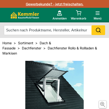
Lagerbestand in Echtzeit
Gewerbekunde? - jetzt freischalten.
Nutzerverwaltung
Neu im Onlineshop?
Anmelden
Warenkorb
Menü
Photovoltaik Konfigurator
Mein Konto
Produkt scannen
Home
Sortiment
Dach &
Projektlisten
Fassade
Dachfenster
Dachfenster Rollo & Rollladen &
Meistverkaufte Produkte
Markisen
Kunden kauften auch
Starker Service
Unsere Kemmler-Marke
Technische Daten & Merkblätter
Videos