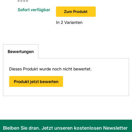
Sofort verfügbar
Sofort v
Zum Produkt
In 2 Varianten
Bewertungen
Dieses Produkt wurde noch nicht bewertet.
Produkt jetzt bewerten
Bleiben Sie dran. Jetzt unseren kostenlosen Newsletter