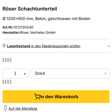
Röser Schachtunterteil
Ø 1200x500 mm, Beton, geschlossen mit Boden
Art.Nr
:
1012130040
Hersteller:
Röser Vertriebs GmbH
Lagerbestand
in den Niederlassungen prüfen
NIEDERLASSUNGEN
−
Online kaufen &
+
kostenlos
in der Niederlassung abholen
In den Warenkorb
Auf die Merkliste