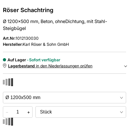
Röser Schachtring
Ø 1200x500 mm, Beton, ohneDichtung, mit Stahl-
Steigbügel
Art.Nr
:
1012130030
Hersteller:
Karl Röser & Sohn GmbH
Auf Lager
Sofort verfügbar
Lagerbestand
in den Niederlassungen prüfen
NIEDERLASSUNGEN
Online kaufen &
kostenlos
in der Niederlassung abholen
−
+