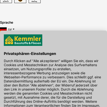
Sprache
DE
Hier gibt's die kostenlose App
Kontakt
Unser Onlineshop Team ist montags bis freitags von 08:00 - 17:00
Uhr unter der Telefonnummer
07071 / 151-151
für Sie erreichbar.
Alternativ können Sie unser
Kontaktformular
nutzen.