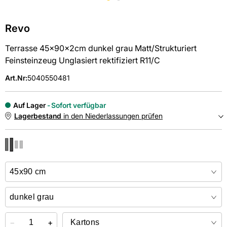
Revo
Terrasse 45x90x2cm dunkel grau Matt/Strukturiert
Feinsteinzeug Unglasiert rektifiziert R11/C
Art.Nr
:
5040550481
Auf Lager
Sofort verfügbar
Lagerbestand
in den Niederlassungen prüfen
NIEDERLASSUNGEN
Online kaufen &
kostenlos
in der Niederlassung abholen
−
+