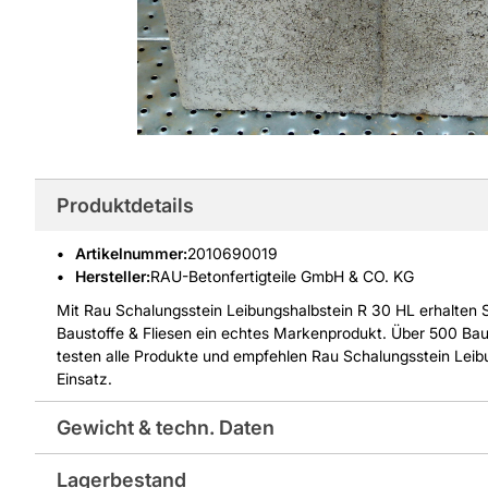
Produktdetails
Artikelnummer
:
2010690019
Hersteller:
RAU-Betonfertigteile GmbH & CO. KG
Mit Rau Schalungsstein Leibungshalbstein R 30 HL erhalten Si
Baustoffe & Fliesen ein echtes Markenprodukt. Über 500 Ba
testen alle Produkte und empfehlen Rau Schalungsstein Leibu
Einsatz.
Gewicht & techn. Daten
Lagerbestand