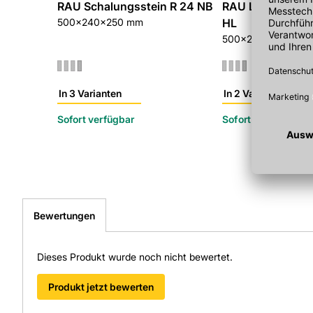
RAU Schalungsstein R 24 NB
RAU Leibungshal
500x240x250 mm
HL
500x240x250 mm
In 3 Varianten
In 2 Varianten
Sofort verfügbar
Sofort verfügbar
Bewertungen
Dieses Produkt wurde noch nicht bewertet.
Produkt jetzt bewerten