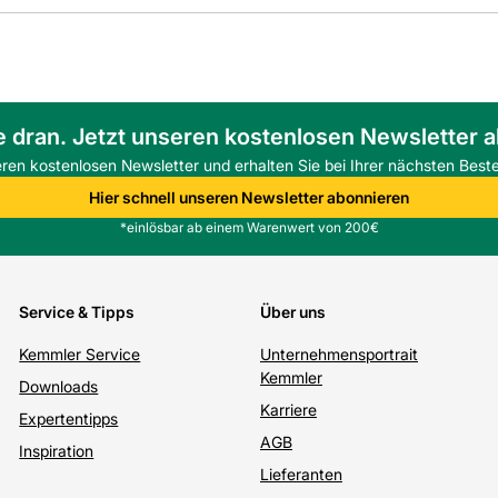
e dran. Jetzt unseren kostenlosen Newsletter 
eren kostenlosen Newsletter und erhalten Sie bei Ihrer nächsten Beste
Hier schnell unseren Newsletter abonnieren
*einlösbar ab einem Warenwert von 200€
Service & Tipps
Über uns
Kemmler Service
Unternehmensportrait
Kemmler
Downloads
Karriere
Expertentipps
AGB
Inspiration
Lieferanten