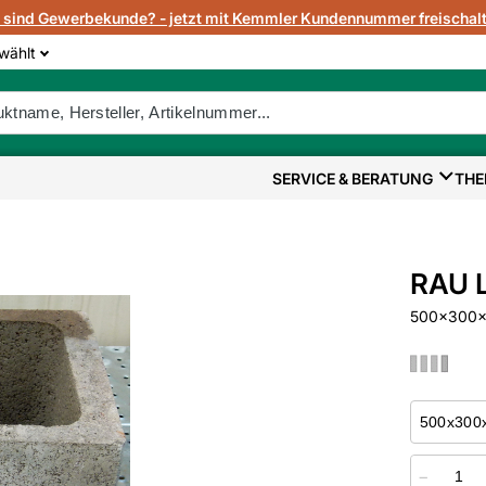
e sind Gewerbekunde? - jetzt mit Kemmler Kundennummer freischalt
wählt
SERVICE & BERATUNG
THE
RAU L
500x300
−