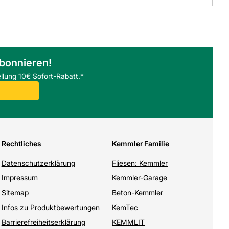
abonnieren!
llung 10€ Sofort-Rabatt.*
Rechtliches
Kemmler Familie
Datenschutzerklärung
Fliesen: Kemmler
Impressum
Kemmler-Garage
Sitemap
Beton-Kemmler
Infos zu Produktbewertungen
KemTec
Barrierefreiheitserklärung
KEMMLIT