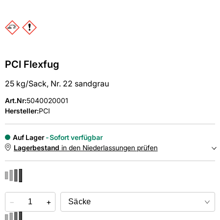
PCI Flexfug
25 kg/Sack, Nr. 22 sandgrau
Art.Nr
:
5040020001
Hersteller:
PCI
Auf Lager
Sofort verfügbar
Lagerbestand
in den Niederlassungen prüfen
NIEDERLASSUNGEN
−
Online kaufen &
+
kostenlos
in der Niederlassung abholen