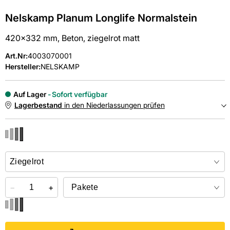
Nelskamp Planum Longlife Normalstein
420x332 mm, Beton, ziegelrot matt
Art.Nr
:
4003070001
Hersteller:
NELSKAMP
Auf Lager
Sofort verfügbar
Lagerbestand
in den Niederlassungen prüfen
NIEDERLASSUNGEN
Online kaufen &
kostenlos
in der Niederlassung abholen
−
+