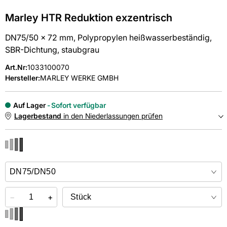
Marley HTR Reduktion exzentrisch
DN75/50 x 72 mm, Polypropylen heißwasserbeständig,
SBR-Dichtung, staubgrau
Art.Nr
:
1033100070
Hersteller:
MARLEY WERKE GMBH
Auf Lager
Sofort verfügbar
Lagerbestand
in den Niederlassungen prüfen
NIEDERLASSUNGEN
Online kaufen &
kostenlos
in der Niederlassung abholen
−
+