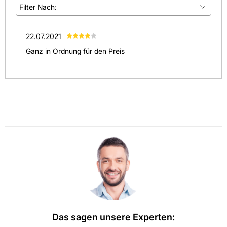
Filter Nach:
(
0
)
22.07.2021
(
1
)
Ganz in Ordnung für den Preis
(
0
)
(
0
)
(
0
)
Alle anzeigen
(
1
)
Das sagen unsere Experten: