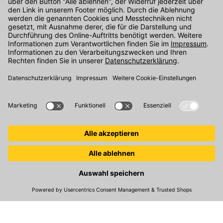
Kontakt
Unser Onlineshop Team ist montags bis freitags von 08:00 - 17:00
Uhr unter der Telefonnummer
07071 / 151-151
für Sie erreichbar.
Alternativ können Sie unser
Kontaktformular
nutzen.
Den Kontakt direkt in unsere Niederlassungen finden Sie
hier
.
Folgen Sie uns auf
:
© 2026 Kemmler Baustoffe GmbH