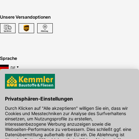
Unsere Versandoptionen
Sprache
DE
Hier gibt's die kostenlose App