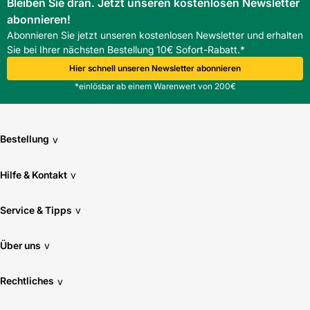
Bleiben Sie dran. Jetzt unseren kostenlosen Newsletter
abonnieren!
Abonnieren Sie jetzt unseren kostenlosen Newsletter und erhalten
Sie bei Ihrer nächsten Bestellung 10€ Sofort-Rabatt.*
Hier schnell unseren Newsletter abonnieren
*einlösbar ab einem Warenwert von 200€
Bestellung
v
Hilfe & Kontakt
v
Service & Tipps
v
Über uns
v
Rechtliches
v