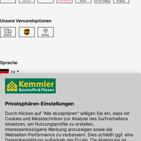
Unsere Versandoptionen
Sprache
DE
Hier gibt's die kostenlose App