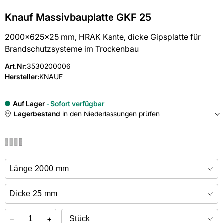
Knauf Massivbauplatte GKF 25
2000x625x25 mm, HRAK Kante, dicke Gipsplatte für
Brandschutzsysteme im Trockenbau
Art.Nr
:
3530200006
Hersteller:
KNAUF
Auf Lager
Sofort verfügbar
Lagerbestand
in den Niederlassungen prüfen
NIEDERLASSUNGEN
Online kaufen &
kostenlos
in der Niederlassung abholen
−
+