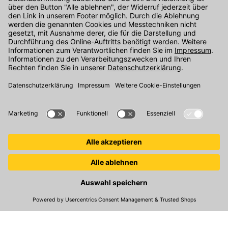
Kontakt
Unser Onlineshop Team ist montags bis freitags von 08:00 - 17:00
Uhr unter der Telefonnummer
07071 / 151-151
für Sie erreichbar.
Alternativ können Sie unser
Kontaktformular
nutzen.
Den Kontakt direkt in unsere Niederlassungen finden Sie
hier
.
Folgen Sie uns auf
:
© 2026 Kemmler Baustoffe GmbH