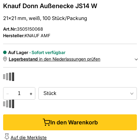
Knauf Donn Außenecke JS14 W
21x21 mm, weiß, 100 Stück/Packung
Art.Nr
:
3505150068
Hersteller:
KNAUF AMF
Auf Lager
Sofort verfügbar
Lagerbestand
in den Niederlassungen prüfen
NIEDERLASSUNGEN
−
Online kaufen &
+
kostenlos
in der Niederlassung abholen
In den Warenkorb
Auf die Merkliste