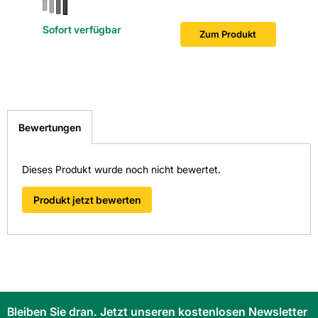
Sofort verfügbar
Sofort v
Zum Produkt
Bewertungen
Dieses Produkt wurde noch nicht bewertet.
Produkt jetzt bewerten
Bleiben Sie dran. Jetzt unseren kostenlosen Newsletter