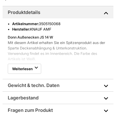
Produktdetails
Artikelnummer
:
3505150068
Hersteller:
KNAUF AMF
Donn Außenecken JS 14 W
Mit diesem Artikel erhalten Sie ein Spitzenprodukt aus der
Sparte Deckenabhängung & Unterkonstruktion.
Verwendung findet es im Innenbereich. Die Farbe des
Artikels ist Weiß.
Weiterlesen
Gewicht & techn. Daten
Lagerbestand
Abmessungen in mm: 21x21
Fragen zum Produkt
Breite in mm: 21