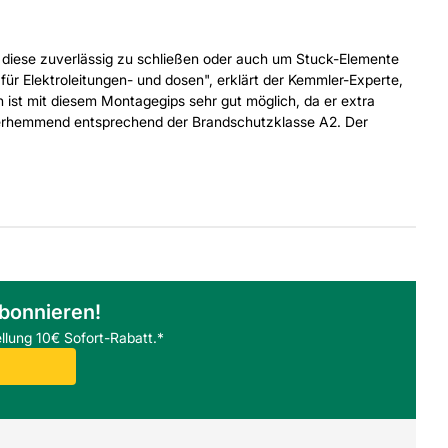
 diese zuverlässig zu schließen oder auch um Stuck-Elemente
 für Elektroleitungen- und dosen", erklärt der Kemmler-Experte,
 ist mit diesem Montagegips sehr gut möglich, da er extra
euerhemmend entsprechend der Brandschutzklasse A2. Der
abonnieren!
llung 10€ Sofort-Rabatt.*