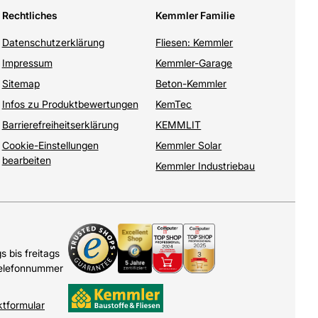
Rechtliches
Kemmler Familie
Datenschutzerklärung
Fliesen: Kemmler
Impressum
Kemmler-Garage
Sitemap
Beton-Kemmler
Infos zu Produktbewertungen
KemTec
Barrierefreiheitserklärung
KEMMLIT
Cookie-Einstellungen
Kemmler Solar
bearbeiten
Kemmler Industriebau
 bis freitags
Telefonnummer
ktformular