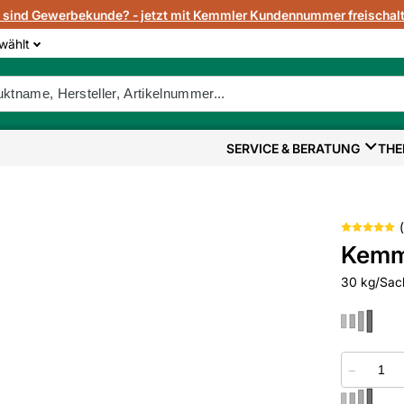
e sind Gewerbekunde? - jetzt mit Kemmler Kundennummer freischalt
wählt
SERVICE & BERATUNG
THE
(
Kemm
30 kg/Sac
−