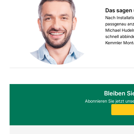
Das sagen 
Nach Installat
passgenau anzu
Michael Hudelm
schnell abbin
Kemmler Monta
Bleiben Si
Abonnieren Sie jetzt uns