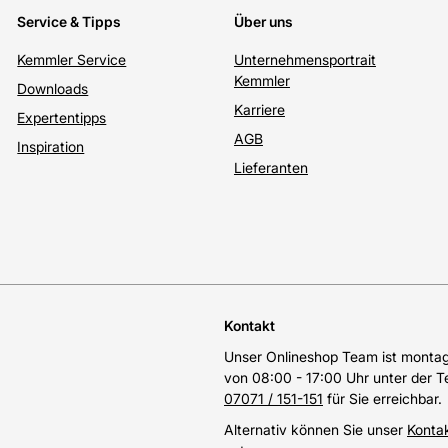
Service & Tipps
Über uns
Kemmler Service
Unternehmensportrait
Kemmler
Downloads
Karriere
Expertentipps
AGB
Inspiration
Lieferanten
Kontakt
Unser Onlineshop Team ist montags
von 08:00 - 17:00 Uhr unter der 
07071 / 151-151
für Sie erreichbar.
Alternativ können Sie unser
Konta