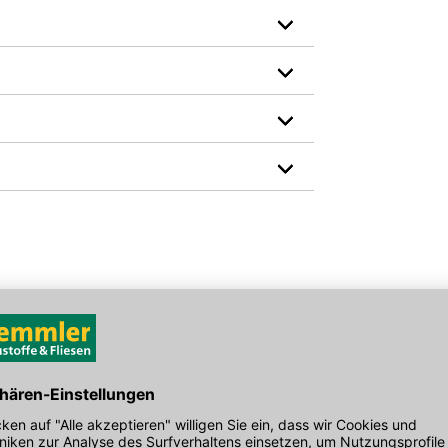
Gewicht pro Verkaufseinheit: 1,0 kg
den Link um direkt zum Kontaktformular
möglich bearbeiten.