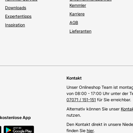
Kemmler
Downloads
Karriere
Expertentipps
AGB
Inspiration
Lieferanten
Kontakt
Unser Onlineshop Team ist montags
von 08:00 - 17:00 Uhr unter der 
07071 / 151-151
für Sie erreichbar.
Alternativ können Sie unser
Konta
nutzen.
e kostenlose App
Den Kontakt direkt in unsere Nied
finden Sie
hier
.