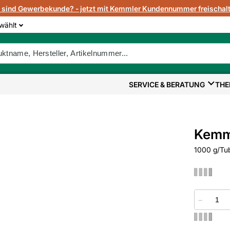
e sind Gewerbekunde? - jetzt mit Kemmler Kundennummer freischalt
wählt
SERVICE & BERATUNG
THE
Kemml
1000 g/Tub
−