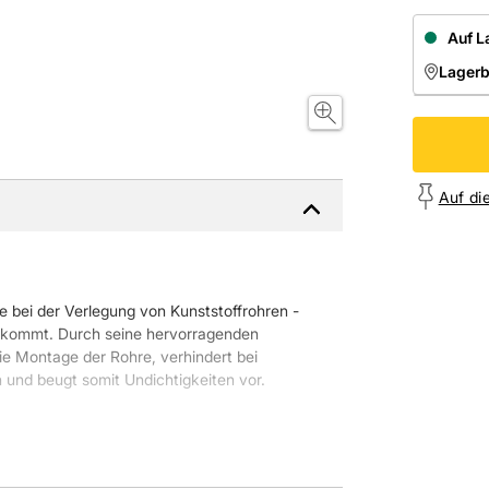
Auf L
Lager
NIEDE
Onl
Auf di
e bei der Verlegung von Kunststoffrohren -
g kommt. Durch seine hervorragenden
die Montage der Rohre, verhindert bei
und beugt somit Undichtigkeiten vor.