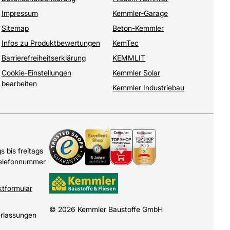
Impressum
Kemmler-Garage
Sitemap
Beton-Kemmler
Infos zu Produktbewertungen
KemTec
Barrierefreiheitserklärung
KEMMLIT
Cookie-Einstellungen
Kemmler Solar
bearbeiten
Kemmler Industriebau
 bis freitags
Telefonnummer
ktformular
© 2026 Kemmler Baustoffe GmbH
erlassungen