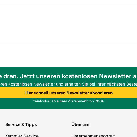
e dran. Jetzt unseren kostenlosen Newsletter 
eren kostenlosen Newsletter und erhalten Sie bei Ihrer nächsten Beste
Hier schnell unseren Newsletter abonnieren
*einlösbar ab einem Warenwert von 200€
Service & Tipps
Über uns
Kemmler Service
Unternehmensportrait