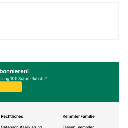
abonnieren!
llung 10€ Sofort-Rabatt.*
Rechtliches
Kemmler Familie
Datenschutzerklärung
Fliesen: Kemmler