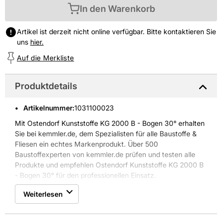
In den Warenkorb
Artikel ist derzeit nicht online verfügbar. Bitte kontaktieren Sie
uns
hier.
Auf die Merkliste
Produktdetails
Artikelnummer
:
1031100023
Mit Ostendorf Kunststoffe KG 2000 B - Bogen 30° erhalten
Sie bei kemmler.de, dem Spezialisten für alle Baustoffe &
Fliesen ein echtes Markenprodukt. Über 500
Baustoffexperten von kemmler.de prüfen und testen alle
Produkte und empfehlen Ostendorf Kunststoffe KG 2000 B
- Bogen 30° für den professionellen Einsatz.
Weiterlesen