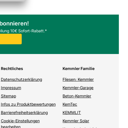
abonnieren!
llung 10€ Sofort-Rabatt.*
Rechtliches
Kemmler Familie
Datenschutzerklärung
Fliesen: Kemmler
Impressum
Kemmler-Garage
Sitemap
Beton-Kemmler
Infos zu Produktbewertungen
KemTec
Barrierefreiheitserklärung
KEMMLIT
Cookie-Einstellungen
Kemmler Solar
bearbeiten