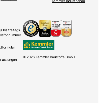
Kemmler Industriebau
 bis freitags
Telefonnummer
ktformular
© 2026 Kemmler Baustoffe GmbH
erlassungen