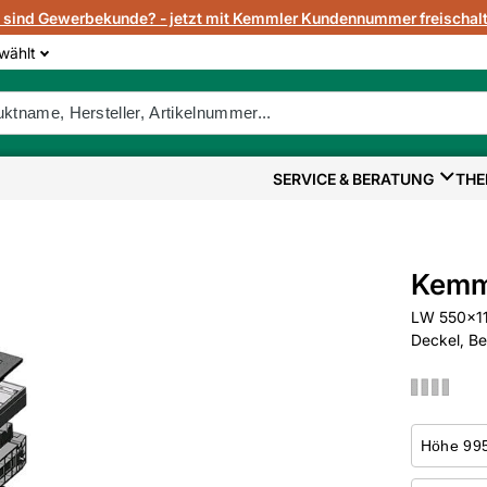
e sind Gewerbekunde? - jetzt mit Kemmler Kundennummer freischalt
wählt
SERVICE & BERATUNG
THE
Kemm
LW 550x11
Deckel, Be