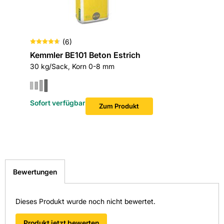
Kann die Atemwege reizen.
(
6
)
Kemmler BE101 Beton Estrich
30 kg/Sack, Korn 0-8 mm
Sofort verfügbar
Zum Produkt
Bewertungen
Dieses Produkt wurde noch nicht bewertet.
Produkt jetzt bewerten