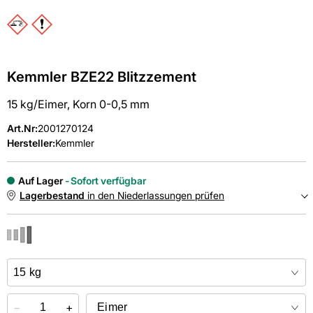
Kemmler BZE22 Blitzzement
15 kg/Eimer, Korn 0-0,5 mm
Art.Nr
:
2001270124
Hersteller:
Kemmler
Auf Lager
Sofort verfügbar
Lagerbestand
in den Niederlassungen prüfen
NIEDERLASSUNGEN
Online kaufen &
kostenlos
in der Niederlassung abholen
−
+