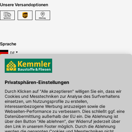
Unsere Versandoptionen
Sprache
DE
Hier gibt's die kostenlose App
Kontakt