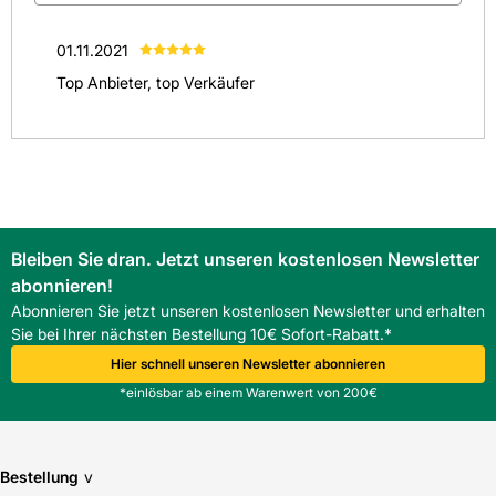
(
1
)
01.11.2021
(
0
)
Top Anbieter, top Verkäufer
(
0
)
(
0
)
(
0
)
Alle anzeigen
(
1
)
Bleiben Sie dran. Jetzt unseren kostenlosen Newsletter
abonnieren!
Abonnieren Sie jetzt unseren kostenlosen Newsletter und erhalten
Sie bei Ihrer nächsten Bestellung 10€ Sofort-Rabatt.*
Hier schnell unseren Newsletter abonnieren
*einlösbar ab einem Warenwert von 200€
Bestellung
v