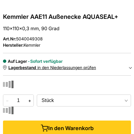
Kemmler AAE11 Außenecke AQUASEAL+
110x110x0,3 mm, 90 Grad
Art.Nr
:
5040049308
Hersteller:
Kemmler
Auf Lager
Sofort verfügbar
Lagerbestand
in den Niederlassungen prüfen
NIEDERLASSUNGEN
−
Online kaufen &
+
kostenlos
in der Niederlassung abholen
In den Warenkorb