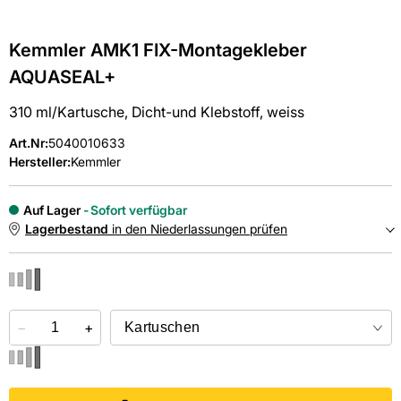
Kemmler AMK1 FIX-Montagekleber
AQUASEAL+
310 ml/Kartusche, Dicht-und Klebstoff, weiss
Art.Nr
:
5040010633
Hersteller:
Kemmler
Auf Lager
Sofort verfügbar
Lagerbestand
in den Niederlassungen prüfen
NIEDERLASSUNGEN
−
Online kaufen &
+
kostenlos
in der Niederlassung abholen