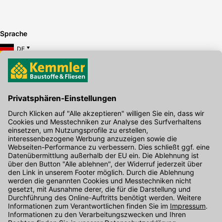
Sprache
DE
Hier gibt's die kostenlose App
Kontakt
Unser Onlineshop Team ist montags bis freitags von 08:00 - 17:00
Uhr unter der Telefonnummer
07071 / 151-151
für Sie erreichbar.
Alternativ können Sie unser
Kontaktformular
nutzen.