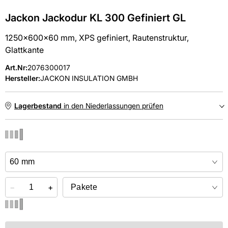
Jackon Jackodur KL 300 Gefiniert GL
1250x600x60 mm, XPS gefiniert, Rautenstruktur,
Glattkante
Art.Nr
:
2076300017
Hersteller:
JACKON INSULATION GMBH
Lagerbestand
in den Niederlassungen prüfen
NIEDERLASSUNGEN
Online kaufen &
kostenlos
in der Niederlassung abholen
−
+