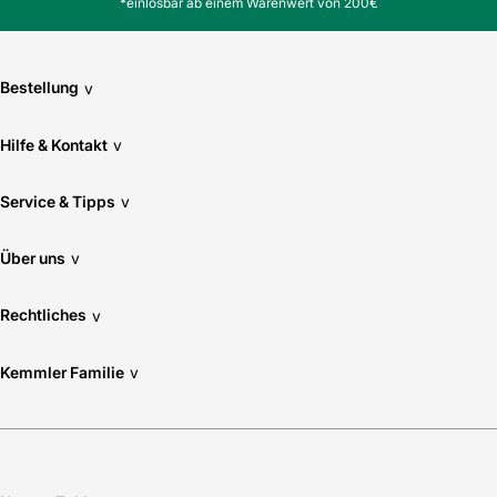
*einlösbar ab einem Warenwert von 200€
Bestellung
v
Hilfe & Kontakt
v
Service & Tipps
v
Über uns
v
Rechtliches
v
Kemmler Familie
v