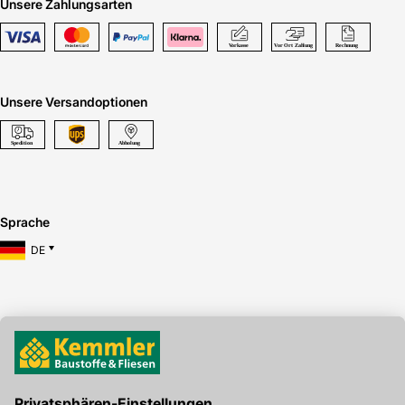
Unsere Zahlungsarten
Unsere Versandoptionen
Sprache
DE
Hier gibt's die kostenlose App