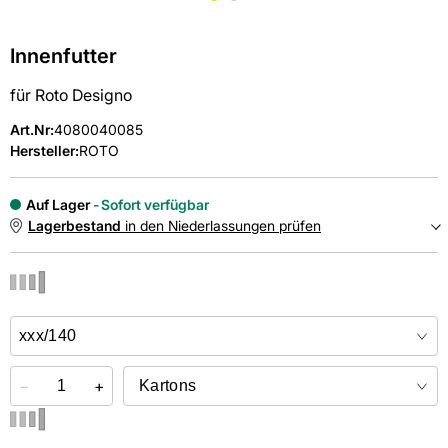
Innenfutter
für Roto Designo
Art.Nr
:
4080040085
Hersteller:
ROTO
Auf Lager
Sofort verfügbar
Lagerbestand
in den Niederlassungen prüfen
NIEDERLASSUNGEN
Online kaufen &
kostenlos
in der Niederlassung abholen
−
+