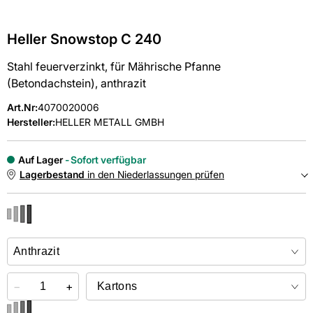
Heller Snowstop C 240
Stahl feuerverzinkt, für Mährische Pfanne
(Betondachstein), anthrazit
Art.Nr
:
4070020006
Hersteller:
HELLER METALL GMBH
Auf Lager
Sofort verfügbar
Lagerbestand
in den Niederlassungen prüfen
NIEDERLASSUNGEN
Online kaufen &
kostenlos
in der Niederlassung abholen
−
+