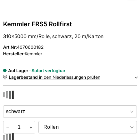
Kemmler FRS5 Rollfirst
310x5000 mm/Rolle, schwarz, 20 m/Karton
Art.Nr
:
4070600182
Hersteller:
Kemmler
Auf Lager
Sofort verfügbar
Lagerbestand
in den Niederlassungen prüfen
NIEDERLASSUNGEN
Online kaufen &
kostenlos
in der Niederlassung abholen
−
+