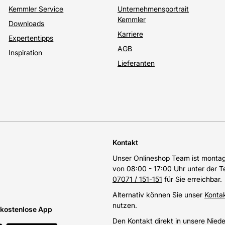
Kemmler Service
Unternehmensportrait
Kemmler
Downloads
Karriere
Expertentipps
AGB
Inspiration
Lieferanten
Kontakt
Unser Onlineshop Team ist montags
von 08:00 - 17:00 Uhr unter der 
07071 / 151-151
für Sie erreichbar.
Alternativ können Sie unser
Konta
nutzen.
e kostenlose App
Den Kontakt direkt in unsere Nied