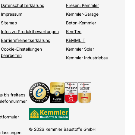
Datenschutzerklärung
Fliesen: Kemmler
Impressum
Kemmler-Garage
Sitemap
Beton-Kemmler
Infos zu Produktbewertungen
KemTec
Barrierefreiheitserklärung
KEMMLIT
Cookie-Einstellungen
Kemmler Solar
bearbeiten
Kemmler Industriebau
 bis freitags
Telefonnummer
ktformular
© 2026 Kemmler Baustoffe GmbH
erlassungen