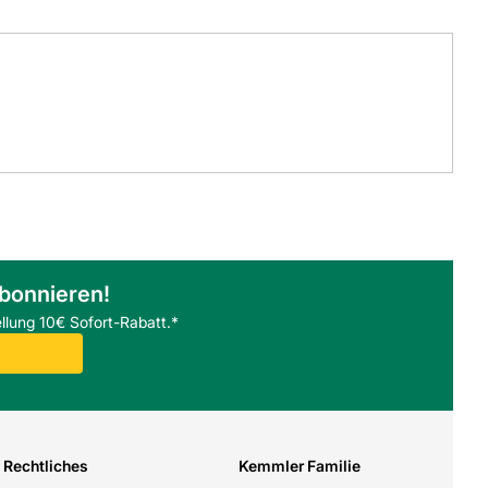
abonnieren!
llung 10€ Sofort-Rabatt.*
Rechtliches
Kemmler Familie