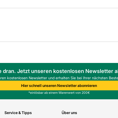
e dran. Jetzt unseren kostenlosen Newsletter 
eren kostenlosen Newsletter und erhalten Sie bei Ihrer nächsten Beste
Hier schnell unseren Newsletter abonnieren
*einlösbar ab einem Warenwert von 200€
Service & Tipps
Über uns