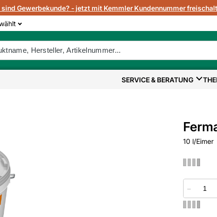
e sind Gewerbekunde? - jetzt mit Kemmler Kundennummer freischalt
wählt
SERVICE & BERATUNG
THE
Ferma
10 l/Eimer
−