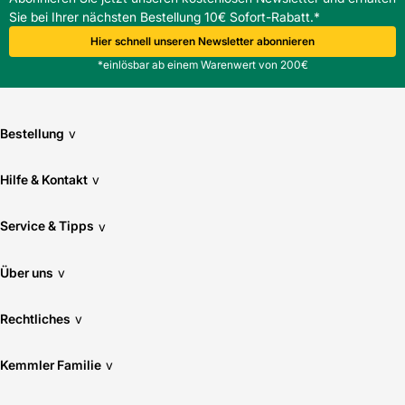
Sie bei Ihrer nächsten Bestellung 10€ Sofort-Rabatt.*
Hier schnell unseren Newsletter abonnieren
*einlösbar ab einem Warenwert von 200€
Bestellung
v
Hilfe & Kontakt
v
Service & Tipps
v
Über uns
v
Rechtliches
v
Kemmler Familie
v