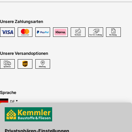
Unsere Zahlungsarten
Unsere Versandoptionen
Sprache
DE
Hier gibt's die kostenlose App