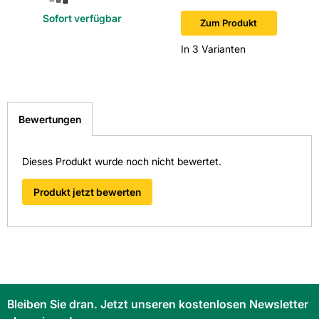
Sofort verfügbar
Sofort v
Zum Produkt
In 3 Varianten
Bewertungen
Dieses Produkt wurde noch nicht bewertet.
Produkt jetzt bewerten
Bleiben Sie dran. Jetzt unseren kostenlosen Newsletter