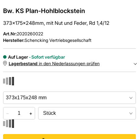
Bw. KS Plan-Hohlblockstein
373x175x248mm, mit Nut und Feder, Rd 1,4/12
Art.Nr
:
2020260022
Hersteller:
Schencking Vertriebsgesellschaft
Auf Lager
Sofort verfügbar
Lagerbestand
in den Niederlassungen prüfen
NIEDERLASSUNGEN
Online kaufen &
kostenlos
in der Niederlassung abholen
−
+