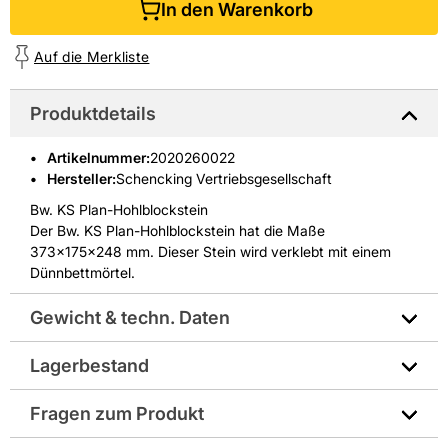
In den Warenkorb
Auf die Merkliste
Produktdetails
Artikelnummer
:
2020260022
Hersteller:
Schencking Vertriebsgesellschaft
Bw. KS Plan-Hohlblockstein
Der Bw. KS Plan-Hohlblockstein hat die Maße
373x175x248 mm. Dieser Stein wird verklebt mit einem
Dünnbettmörtel.
Gewicht & techn. Daten
Lagerbestand
Druckbelastbarkeit: 1,4/12
Fragen zum Produkt
Gewicht pro Verkaufseinheit: 2029,0 kg