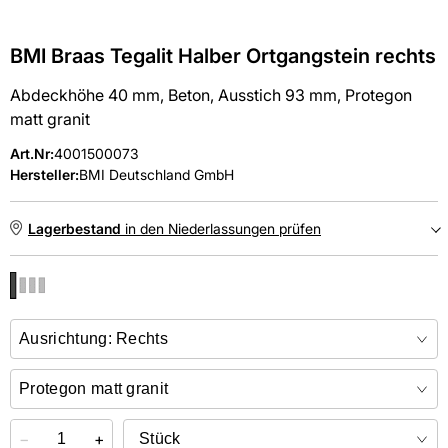
BMI Braas Tegalit Halber Ortgangstein rechts
Abdeckhöhe 40 mm, Beton, Ausstich 93 mm, Protegon
matt granit
Art.Nr
:
4001500073
Hersteller:
BMI Deutschland GmbH
Lagerbestand
in den Niederlassungen prüfen
NIEDERLASSUNGEN
Online kaufen &
kostenlos
in der Niederlassung abholen
−
+