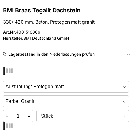
BMI Braas Tegalit Dachstein
330x420 mm, Beton, Protegon matt granit
Art.Nr
:
4001510006
Hersteller:
BMI Deutschland GmbH
Lagerbestand
in den Niederlassungen prüfen
NIEDERLASSUNGEN
Online kaufen &
kostenlos
in der Niederlassung abholen
−
+