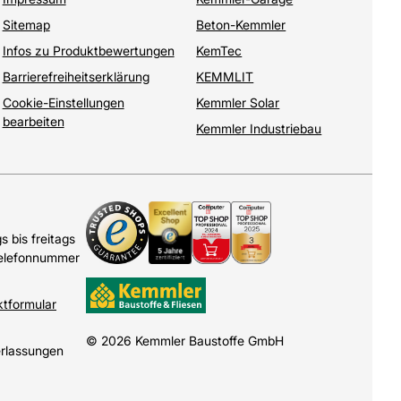
Sitemap
Beton-Kemmler
Infos zu Produktbewertungen
KemTec
Barrierefreiheitserklärung
KEMMLIT
Cookie-Einstellungen
Kemmler Solar
bearbeiten
Kemmler Industriebau
 bis freitags
Telefonnummer
ktformular
© 2026 Kemmler Baustoffe GmbH
erlassungen