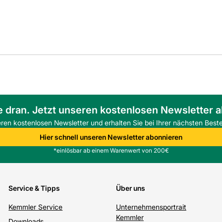
e dran. Jetzt unseren kostenlosen Newsletter 
eren kostenlosen Newsletter und erhalten Sie bei Ihrer nächsten Beste
Hier schnell unseren Newsletter abonnieren
*einlösbar ab einem Warenwert von 200€
Service & Tipps
Über uns
Kemmler Service
Unternehmensportrait
Kemmler
Downloads