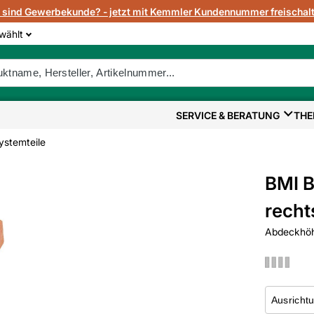
e sind Gewerbekunde? - jetzt mit Kemmler Kundennummer freischalt
wählt
SERVICE & BERATUNG
THE
ystemteile
BMI B
recht
Abdeckhöh