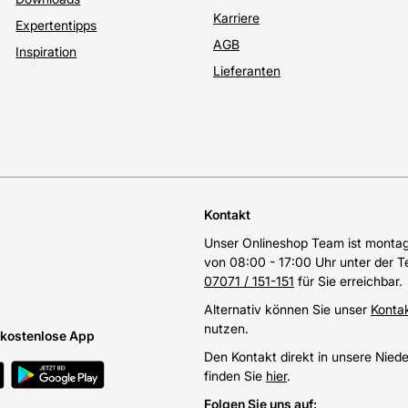
Karriere
Expertentipps
AGB
Inspiration
Lieferanten
Kontakt
Unser Onlineshop Team ist montags
von 08:00 - 17:00 Uhr unter der 
07071 / 151-151
für Sie erreichbar.
Alternativ können Sie unser
Konta
nutzen.
e kostenlose App
Den Kontakt direkt in unsere Nied
finden Sie
hier
.
Folgen Sie uns auf
: