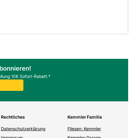
abonnieren!
llung 10€ Sofort-Rabatt.*
Rechtliches
Kemmler Familie
Datenschutzerklärung
Fliesen: Kemmler
Impressum
Kemmler-Garage