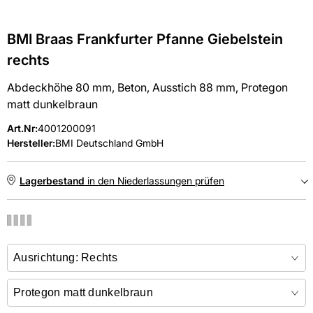
BMI Braas Frankfurter Pfanne Giebelstein
rechts
Abdeckhöhe 80 mm, Beton, Ausstich 88 mm, Protegon
matt dunkelbraun
Art.Nr
:
4001200091
Hersteller:
BMI Deutschland GmbH
Lagerbestand
in den Niederlassungen prüfen
NIEDERLASSUNGEN
Online kaufen &
kostenlos
in der Niederlassung abholen