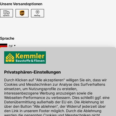
Unsere Versandoptionen
Sprache
DE
Hier gibt's die kostenlose App
Kontakt
Unser Onlineshop Team ist montags bis freitags von 08:00 - 17:00