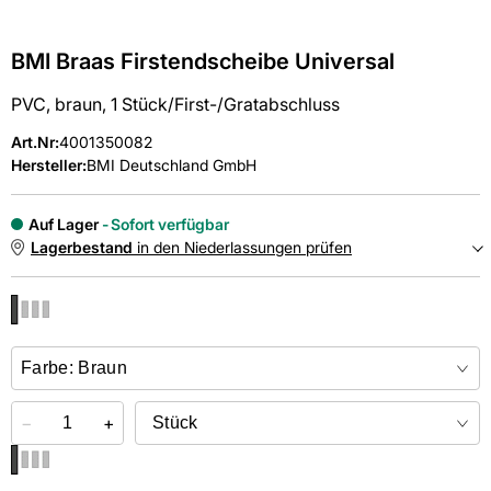
BMI Braas Firstendscheibe Universal
PVC, braun, 1 Stück/First-/Gratabschluss
Art.Nr
:
4001350082
Hersteller:
BMI Deutschland GmbH
Auf Lager
Sofort verfügbar
Lagerbestand
in den Niederlassungen prüfen
NIEDERLASSUNGEN
Online kaufen &
kostenlos
in der Niederlassung abholen
−
+