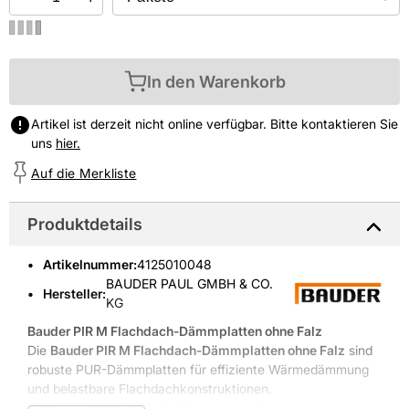
In den Warenkorb
Artikel ist derzeit nicht online verfügbar. Bitte kontaktieren Sie
uns
hier.
Auf die Merkliste
Produktdetails
Artikelnummer
:
4125010048
BAUDER PAUL GMBH & CO.
Hersteller:
KG
Bauder PIR M Flachdach-Dämmplatten ohne Falz
Die
Bauder PIR M Flachdach-Dämmplatten ohne Falz
sind
robuste PUR-Dämmplatten für effiziente Wärmedämmung
und belastbare Flachdachkonstruktionen.
BAUDER PAUL GMBH & CO bietet mit Marken wie