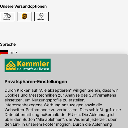
Unsere Versandoptionen
Sprache
DE
Hier gibt's die kostenlose App
Kontakt