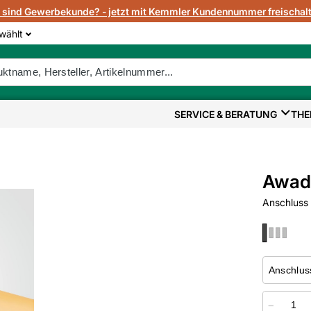
e sind Gewerbekunde? - jetzt mit Kemmler Kundennummer freischalt
wählt
SERVICE & BERATUNG
THE
Awad
Anschluss
−