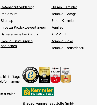
Datenschutzerklärung
Fliesen: Kemmler
Impressum
Kemmler-Garage
Sitemap
Beton-Kemmler
Infos zu Produktbewertungen
KemTec
Barrierefreiheitserklärung
KEMMLIT
Cookie-Einstellungen
Kemmler Solar
bearbeiten
Kemmler Industriebau
 bis freitags
Telefonnummer
ktformular
© 2026 Kemmler Baustoffe GmbH