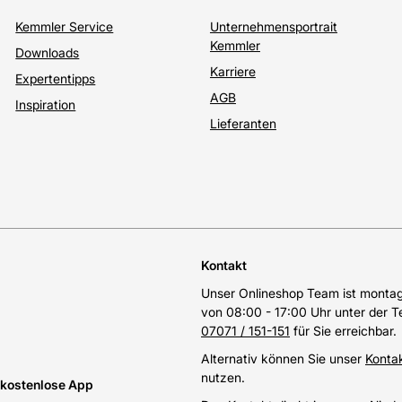
Kemmler Service
Unternehmensportrait
Kemmler
Downloads
Karriere
Expertentipps
AGB
Inspiration
Lieferanten
Kontakt
Unser Onlineshop Team ist montags
von 08:00 - 17:00 Uhr unter der 
07071 / 151-151
für Sie erreichbar.
Alternativ können Sie unser
Konta
nutzen.
e kostenlose App