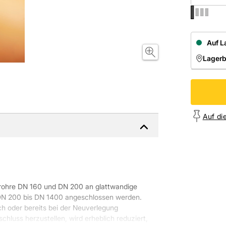
Auf L
Lager
NIEDE
Onl
Auf di
re DN 160 und DN 200 an glattwandige
DN 200 bis DN 1400 angeschlossen werden.
h oder bereits bei der Neuverlegung
hluss herzustellen, wird erheblich reduziert,