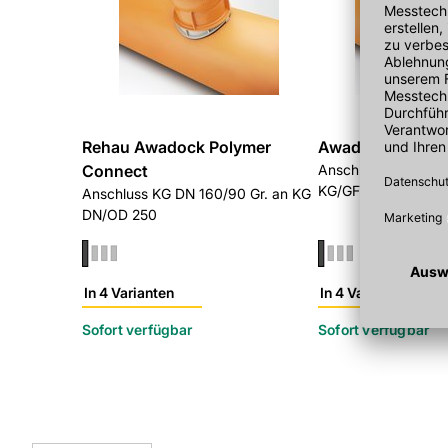
Rehau Awadock Polymer
Awadock Polyme
Connect
Anschluss KG DN16
KG/GFK DN315
Anschluss KG DN 160/90 Gr. an KG
DN/OD 250
In 4 Varianten
In 4 Varianten
Sofort verfügbar
Sofort verfügbar