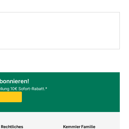
abonnieren!
llung 10€ Sofort-Rabatt.*
Rechtliches
Kemmler Familie