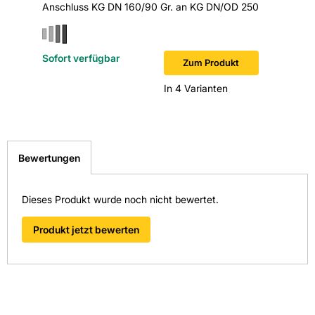
Anschluss KG DN 160/90 Gr. an KG DN/OD 250
Anschlu
Sofort verfügbar
Sofort v
Zum Produkt
In 4 Varianten
Bewertungen
Dieses Produkt wurde noch nicht bewertet.
Produkt jetzt bewerten