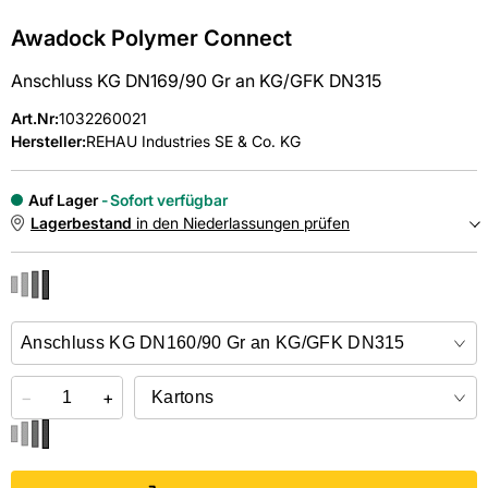
Awadock Polymer Connect
Anschluss KG DN169/90 Gr an KG/GFK DN315
Art.Nr
:
1032260021
Hersteller:
REHAU Industries SE & Co. KG
Auf Lager
Sofort verfügbar
Lagerbestand
in den Niederlassungen prüfen
NIEDERLASSUNGEN
Online kaufen &
kostenlos
in der Niederlassung abholen
−
+