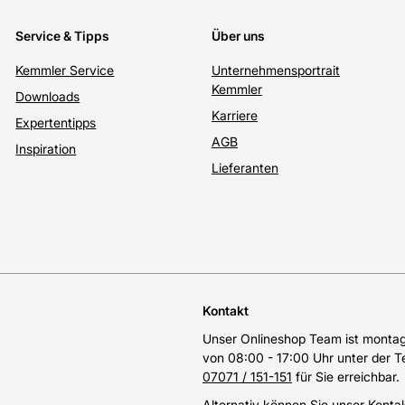
Service & Tipps
Über uns
Kemmler Service
Unternehmensportrait
Kemmler
Downloads
Karriere
Expertentipps
AGB
Inspiration
Lieferanten
Kontakt
Unser Onlineshop Team ist montags
von 08:00 - 17:00 Uhr unter der 
07071 / 151-151
für Sie erreichbar.
Alternativ können Sie unser
Konta