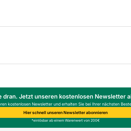
e dran. Jetzt unseren kostenlosen Newsletter 
eren kostenlosen Newsletter und erhalten Sie bei Ihrer nächsten Beste
Hier schnell unseren Newsletter abonnieren
*einlösbar ab einem Warenwert von 200€