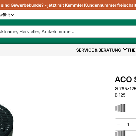
e sind Gewerbekunde? - jetzt mit Kemmler Kundennummer freischalt
wählt
SERVICE & BERATUNG
THE
ACO 
Ø 785x125 
B 125
−