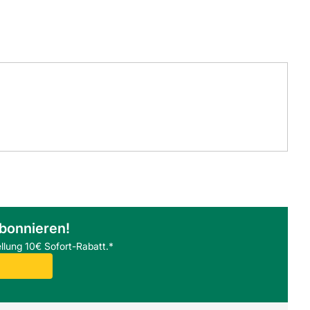
abonnieren!
llung 10€ Sofort-Rabatt.*