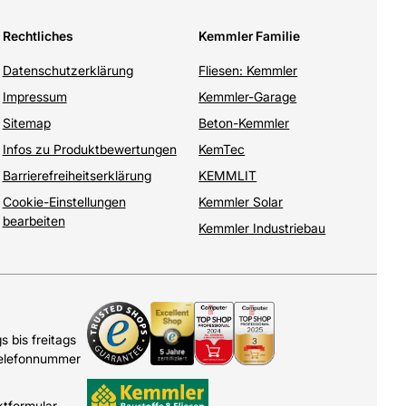
Rechtliches
Kemmler Familie
Datenschutzerklärung
Fliesen: Kemmler
Impressum
Kemmler-Garage
Sitemap
Beton-Kemmler
Infos zu Produktbewertungen
KemTec
Barrierefreiheitserklärung
KEMMLIT
Cookie-Einstellungen
Kemmler Solar
bearbeiten
Kemmler Industriebau
 bis freitags
Telefonnummer
ktformular