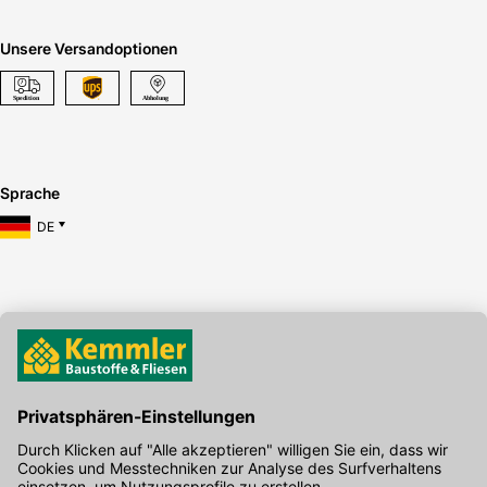
Unsere Versandoptionen
Sprache
DE
Hier gibt's die kostenlose App
Kontakt