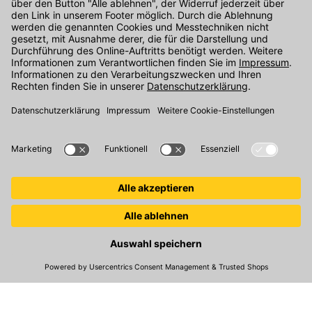
Kontakt
Unser Onlineshop Team ist montags bis freitags von 08:00 - 17:00
Uhr unter der Telefonnummer
07071 / 151-151
für Sie erreichbar.
Alternativ können Sie unser
Kontaktformular
nutzen.
Den Kontakt direkt in unsere Niederlassungen finden Sie
hier
.
Folgen Sie uns auf
:
© 2026 Kemmler Baustoffe GmbH