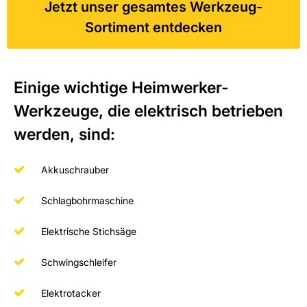
Jetzt unser gesamtes Werkzeug-
Sortiment entdecken
Einige wichtige Heimwerker-
Werkzeuge, die elektrisch betrieben
werden, sind:
Akkuschrauber
Schlagbohrmaschine
Elektrische Stichsäge
Schwingschleifer
Elektrotacker