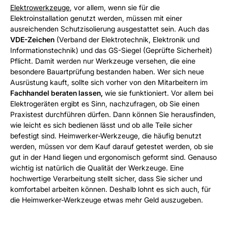
Elektrowerkzeuge
, vor allem, wenn sie für die
Elektroinstallation genutzt werden, müssen mit einer
ausreichenden Schutzisolierung ausgestattet sein. Auch das
VDE-Zeichen
(Verband der Elektrotechnik, Elektronik und
Informationstechnik) und das GS-Siegel (Geprüfte Sicherheit)
Pflicht. Damit werden nur Werkzeuge versehen, die eine
besondere Bauartprüfung bestanden haben. Wer sich neue
Ausrüstung kauft, sollte sich vorher von den Mitarbeitern im
Fachhandel beraten lassen,
wie sie funktioniert. Vor allem bei
Elektrogeräten ergibt es Sinn, nachzufragen, ob Sie einen
Praxistest durchführen dürfen. Dann können Sie herausfinden,
wie leicht es sich bedienen lässt und ob alle Teile sicher
befestigt sind. Heimwerker-Werkzeuge, die häufig benutzt
werden, müssen vor dem Kauf darauf getestet werden, ob sie
gut in der Hand liegen und ergonomisch geformt sind. Genauso
wichtig ist natürlich die Qualität der Werkzeuge. Eine
hochwertige Verarbeitung stellt sicher, dass Sie sicher und
komfortabel arbeiten können. Deshalb lohnt es sich auch, für
die Heimwerker-Werkzeuge etwas mehr Geld auszugeben.