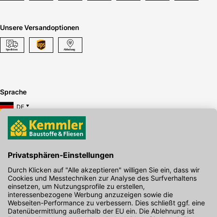
Unsere Versandoptionen
Sprache
DE
Hier gibt's die kostenlose App