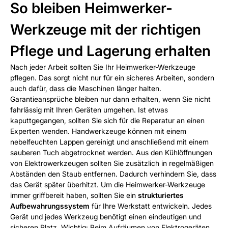
So bleiben Heimwerker-
Werkzeuge mit der richtigen
Pflege und Lagerung erhalten
Nach jeder Arbeit sollten Sie Ihr Heimwerker-Werkzeuge
pflegen. Das sorgt nicht nur für ein sicheres Arbeiten, sondern
auch dafür, dass die Maschinen länger halten.
Garantieansprüche bleiben nur dann erhalten, wenn Sie nicht
fahrlässig mit Ihren Geräten umgehen. Ist etwas
kaputtgegangen, sollten Sie sich für die Reparatur an einen
Experten wenden. Handwerkzeuge können mit einem
nebelfeuchten Lappen gereinigt und anschließend mit einem
sauberen Tuch abgetrocknet werden. Aus den Kühlöffnungen
von Elektrowerkzeugen sollten Sie zusätzlich in regelmäßigen
Abständen den Staub entfernen. Dadurch verhindern Sie, dass
das Gerät später überhitzt. Um die Heimwerker-Werkzeuge
immer griffbereit haben, sollten Sie ein
strukturiertes
Aufbewahrungssystem
für Ihre Werkstatt entwickeln. Jedes
Gerät und jedes Werkzeug benötigt einen eindeutigen und
sicheren Platz. Wichtig: Beim Aufräumen von Elektrogeräten