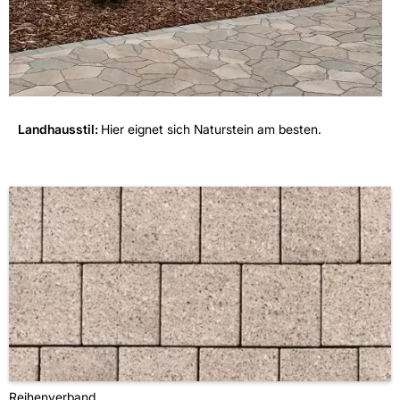
Landhausstil:
Hier eignet sich Naturstein am besten.
Reihenverband