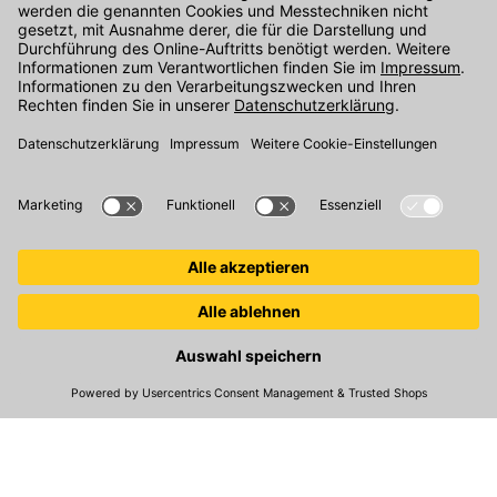
Unser Onlineshop Team ist montags bis freitags von 08:00 - 17:00
Uhr unter der Telefonnummer
07071 / 151-151
für Sie erreichbar.
Alternativ können Sie unser
Kontaktformular
nutzen.
Den Kontakt direkt in unsere Niederlassungen finden Sie
hier
.
Folgen Sie uns auf
:
© 2026 Kemmler Baustoffe GmbH