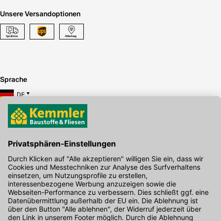
Unsere Versandoptionen
Sprache
DE
Hier gibt's die kostenlose App
Kontakt