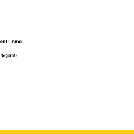
sentrimmer
degerät)