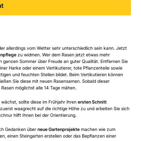
nt
 der allerdings vom Wetter sehr unterschiedlich sein kann. Jetzt
npflege
zu widmen. Wer dem Rasen jetzt etwas mehr
 ganzen Sommer über Freude an guter Qualität. Entfernen Sie
ner Harke oder einem Vertikutierer, tote Pflanzenteile sowie
tigen und feuchten Stellen bildet. Beim Vertikutieren können
ießen Sie diese mit neuen Rasensamen. Sobald dieser
n Rasen möglichst alle 14 Tage mähen.
wächst, sollte diese im Frühjahr ihren
ersten Schnitt
uerst waagrecht auf die richtige Höhe zu und arbeiten Sie sich
chnur hilft Ihnen bei der Orientierung.
auch Gedanken über
neue Gartenprojekte
machen wie zum
en, einen Steingarten erstellen oder das Bepflanzen einer