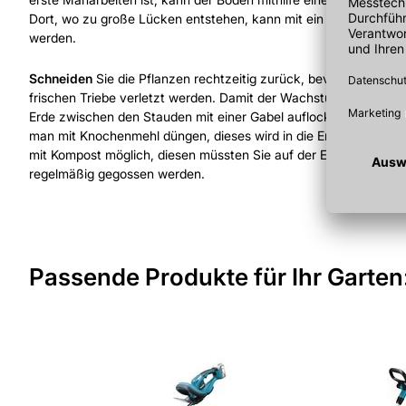
Dort, wo zu große Lücken entstehen, kann mit ein wenig neu
werden.
Schneiden
Sie die Pflanzen rechtzeitig zurück, bevor diese neu
frischen Triebe verletzt werden. Damit der Wachstum erleichtert
Erde zwischen den Stauden mit einer Gabel auflockern und das
man mit Knochenmehl düngen, dieses wird in die Erde mit hinein
mit Kompost möglich, diesen müssten Sie auf der Erde verteile
regelmäßig gegossen werden.
Passende Produkte für Ihr Garten