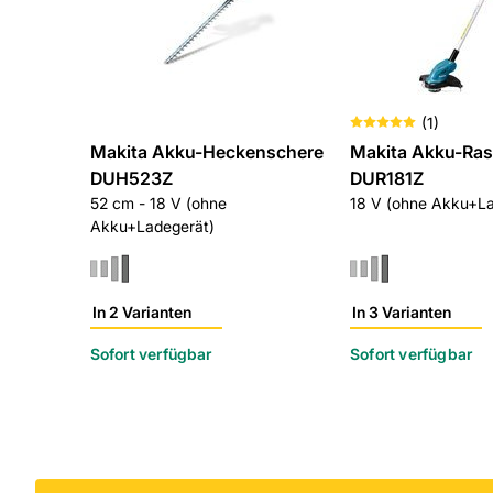
(
1
)
Makita Akku-Heckenschere
Makita Akku-Ra
DUH523Z
DUR181Z
52 cm - 18 V (ohne
18 V (ohne Akku+La
Akku+Ladegerät)
In 2 Varianten
In 3 Varianten
Sofort verfügbar
Sofort verfügbar