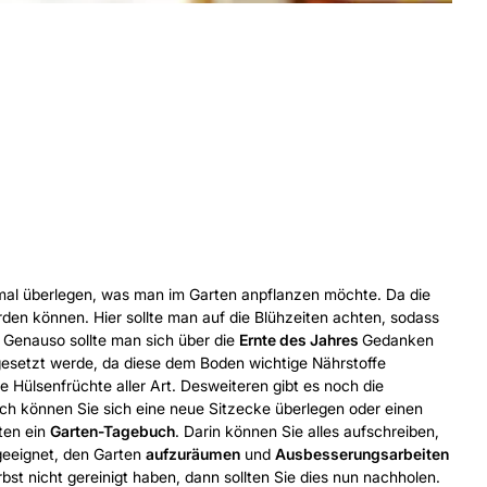
n mal überlegen, was man im Garten anpflanzen möchte. Da die
den können. Hier sollte man auf die Blühzeiten achten, sodass
 Genauso sollte man sich über die
Ernte des Jahres
Gedanken
 gesetzt werde, da diese dem Boden wichtige Nährstoffe
 Hülsenfrüchte aller Art. Desweiteren gibt es noch die
ich können Sie sich eine neue Sitzecke überlegen oder einen
ten ein
Garten-Tagebuch
. Darin können Sie alles aufschreiben,
 geeignet, den Garten
aufzuräumen
und
Ausbesserungsarbeiten
t nicht gereinigt haben, dann sollten Sie dies nun nachholen.