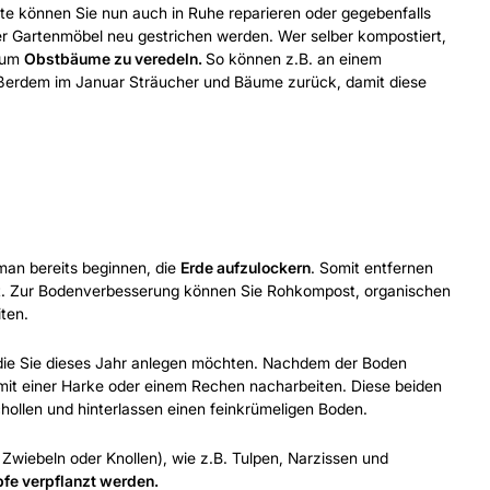
äte können Sie nun auch in Ruhe reparieren oder gegebenfalls
er Gartenmöbel neu gestrichen werden. Wer selber kompostiert,
, um
Obstbäume zu veredeln.
So können z.B. an einem
ußerdem im Januar Sträucher und Bäume zurück, damit diese
man bereits beginnen, die
Erde aufzulockern
. Somit entfernen
. Zur Bodenverbesserung können Sie Rohkompost, organischen
iten.
 die Sie dieses Jahr anlegen möchten. Nachdem der Boden
 mit einer Harke oder einem Rechen nacharbeiten. Diese beiden
hollen und hinterlassen einen feinkrümeligen Boden.
Zwiebeln oder Knollen), wie z.B. Tulpen, Narzissen und
pfe verpflanzt werden.