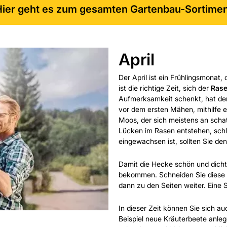
ier geht es zum gesamten Gartenbau-Sortime
April
Der April ist ein Frühlingsmonat,
ist die richtige Zeit, sich der
Rase
Aufmerksamkeit schenkt, hat den
vor dem ersten Mähen, mithilfe ei
Moos, der sich meistens an schat
Lücken im Rasen entstehen, schl
eingewachsen ist, sollten Sie de
Damit die Hecke schön und dicht 
bekommen. Schneiden Sie diese z
dann zu den Seiten weiter. Eine S
In dieser Zeit können Sie sich 
Beispiel neue Kräuterbeete anleg