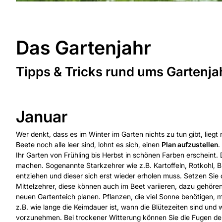
Das Gartenjahr
Tipps & Tricks rund ums Gartenja
Januar
Wer denkt, dass es im Winter im Garten nichts zu tun gibt, lie
Beete noch alle leer sind, lohnt es sich, einen
Plan aufzustellen
.
Ihr Garten von Frühling bis Herbst in schönen Farben erscheint
machen. Sogenannte Starkzehrer wie z.B. Kartoffeln, Rotkohl, B
entziehen und dieser sich erst wieder erholen muss. Setzen Sie 
Mittelzehrer, diese können auch im Beet variieren, dazu gehöre
neuen Gartenteich planen. Pflanzen, die viel Sonne benötigen,
z.B. wie lange die Keimdauer ist, wann die Blütezeiten sind und
vorzunehmen. Bei trockener Witterung können Sie die Fugen der 