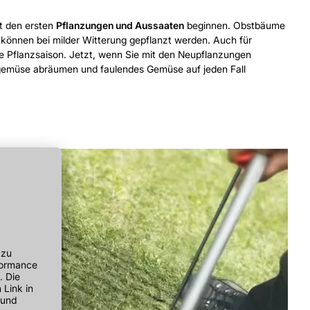
it den ersten
Pflanzungen und Aussaaten
beginnen. Obstbäume
h können bei milder Witterung gepflanzt werden. Auch für
ie Pflanzsaison. Jetzt, wenn Sie mit den Neupflanzungen
rgemüse abräumen und faulendes Gemüse auf jeden Fall