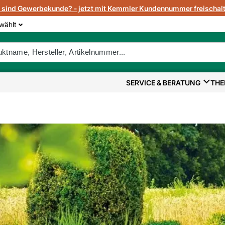
e sind Gewerbekunde? - jetzt mit Kemmler Kundennummer freischalt
wählt
SERVICE & BERATUNG
THE