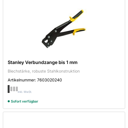
Stanley Verbundzange bis 1 mm
Blechstärke, robuste Stahlkonstruktion
Artikelnummer:
7603020240
inkl. MwSt.
Sofort verfügbar