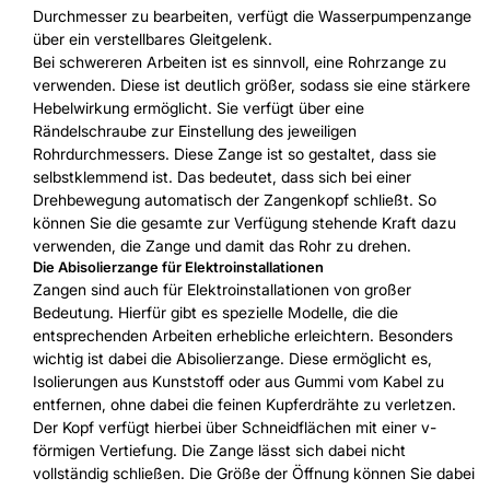
Durchmesser zu bearbeiten, verfügt die Wasserpumpenzange
über ein verstellbares Gleitgelenk.
Bei schwereren Arbeiten ist es sinnvoll, eine Rohrzange zu
verwenden. Diese ist deutlich größer, sodass sie eine stärkere
Hebelwirkung ermöglicht. Sie verfügt über eine
Rändelschraube zur Einstellung des jeweiligen
Rohrdurchmessers. Diese Zange ist so gestaltet, dass sie
selbstklemmend ist. Das bedeutet, dass sich bei einer
Drehbewegung automatisch der Zangenkopf schließt. So
können Sie die gesamte zur Verfügung stehende Kraft dazu
verwenden, die Zange und damit das Rohr zu drehen.
Die Abisolierzange für Elektroinstallationen
Zangen sind auch für Elektroinstallationen von großer
Bedeutung. Hierfür gibt es spezielle Modelle, die die
entsprechenden Arbeiten erhebliche erleichtern. Besonders
wichtig ist dabei die Abisolierzange. Diese ermöglicht es,
Isolierungen aus Kunststoff oder aus Gummi vom Kabel zu
entfernen, ohne dabei die feinen Kupferdrähte zu verletzen.
Der Kopf verfügt hierbei über Schneidflächen mit einer v-
förmigen Vertiefung. Die Zange lässt sich dabei nicht
vollständig schließen. Die Größe der Öffnung können Sie dabei