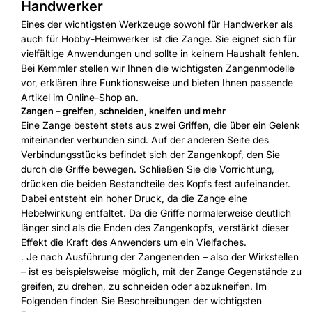
Handwerker
Eines der wichtigsten Werkzeuge sowohl für Handwerker als
auch für Hobby-Heimwerker ist die Zange. Sie eignet sich für
vielfältige Anwendungen und sollte in keinem Haushalt fehlen.
Bei Kemmler stellen wir Ihnen die wichtigsten Zangenmodelle
vor, erklären ihre Funktionsweise und bieten Ihnen passende
Artikel im Online-Shop an.
Zangen – greifen, schneiden, kneifen und mehr
Eine Zange besteht stets aus zwei Griffen, die über ein Gelenk
miteinander verbunden sind. Auf der anderen Seite des
Verbindungsstücks befindet sich der Zangenkopf, den Sie
durch die Griffe bewegen. Schließen Sie die Vorrichtung,
drücken die beiden Bestandteile des Kopfs fest aufeinander.
Dabei entsteht ein hoher Druck, da die Zange eine
Hebelwirkung entfaltet. Da die Griffe normalerweise deutlich
länger sind als die Enden des Zangenkopfs, verstärkt dieser
Effekt die Kraft des Anwenders um ein Vielfaches.
. Je nach Ausführung der Zangenenden – also der Wirkstellen
– ist es beispielsweise möglich, mit der Zange Gegenstände zu
greifen, zu drehen, zu schneiden oder abzukneifen. Im
Folgenden finden Sie Beschreibungen der wichtigsten