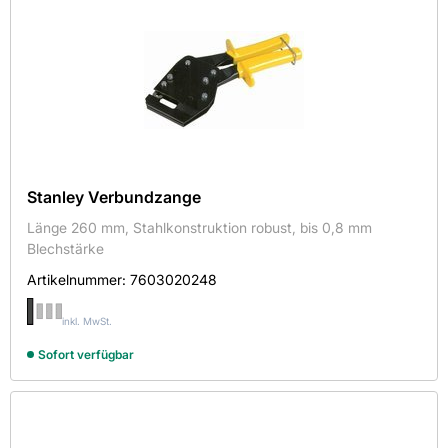
Stanley Verbundzange
Länge 260 mm, Stahlkonstruktion robust, bis 0,8 mm
Blechstärke
Artikelnummer:
7603020248
inkl. MwSt.
Sofort verfügbar