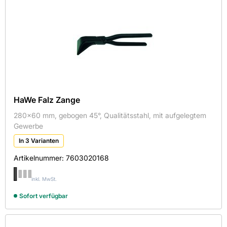
HaWe Falz Zange
280x60 mm, gebogen 45°, Qualitätsstahl, mit aufgelegtem
Gewerbe
In 3 Varianten
Artikelnummer:
7603020168
inkl. MwSt.
Sofort verfügbar