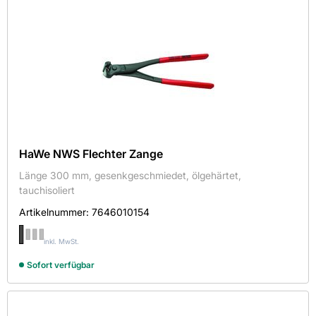
HaWe NWS Flechter Zange
Länge 300 mm, gesenkgeschmiedet, ölgehärtet,
tauchisoliert
Artikelnummer:
7646010154
inkl. MwSt.
Sofort verfügbar