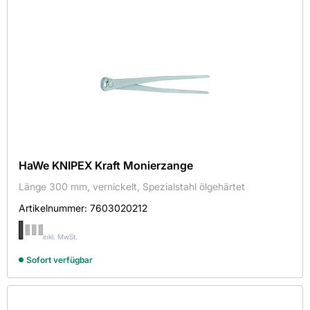
HaWe KNIPEX Kraft Monierzange
Länge 300 mm, vernickelt, Spezialstahl ölgehärtet
Artikelnummer:
7603020212
inkl. MwSt.
Sofort verfügbar