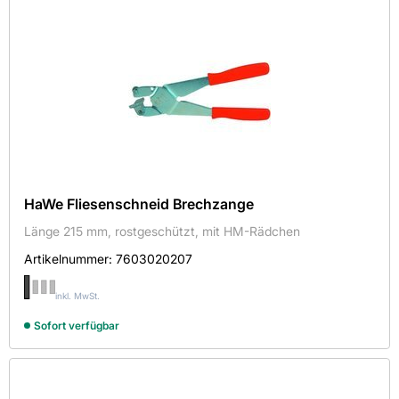
HaWe Fliesenschneid Brechzange
Länge 215 mm, rostgeschützt, mit HM-Rädchen
Artikelnummer:
7603020207
inkl. MwSt.
Sofort verfügbar