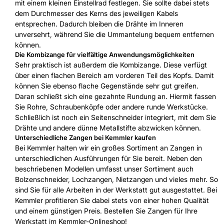
mit einem kleinen Einstellrad festlegen. Sie sollte dabei stets
dem Durchmesser des Kerns des jeweiligen Kabels
entsprechen. Dadurch bleiben die Drähte im Inneren
unversehrt, während Sie die Ummantelung bequem entfernen
können.
Die Kombizange für vielfältige Anwendungsmöglichkeiten
Sehr praktisch ist außerdem die Kombizange. Diese verfügt
über einen flachen Bereich am vorderen Teil des Kopfs. Damit
können Sie ebenso flache Gegenstände sehr gut greifen.
Daran schließt sich eine gezahnte Rundung an. Hiermit fassen
Sie Rohre, Schraubenköpfe oder andere runde Werkstücke.
Schließlich ist noch ein Seitenschneider integriert, mit dem Sie
Drähte und andere dünne Metallstifte abzwicken können.
Unterschiedliche Zangen bei Kemmler kaufen
Bei Kemmler halten wir ein großes Sortiment an Zangen in
unterschiedlichen Ausführungen für Sie bereit. Neben den
beschriebenen Modellen umfasst unser Sortiment auch
Bolzenschneider, Lochzangen, Nietzangen und vieles mehr. So
sind Sie für alle Arbeiten in der Werkstatt gut ausgestattet. Bei
Kemmler profitieren Sie dabei stets von einer hohen Qualität
und einem günstigen Preis. Bestellen Sie Zangen für Ihre
Werkstatt im Kemmler-Onlineshop!