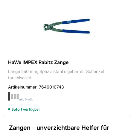
HaWe IMPEX Rabitz Zange
Länge 250 mm, Spezialstahl ölgehärtet, Schenkel
tauchisoliert
Artikelnummer:
7646010743
inkl. MwSt.
Sofort verfügbar
Zangen – unverzichtbare Helfer für